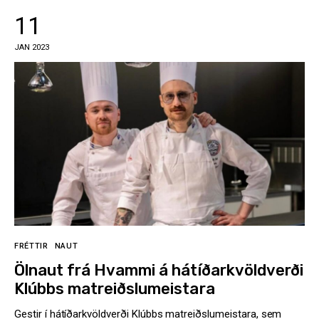
11
JAN 2023
FRÉTTIR
NAUT
Ölnaut frá Hvammi á hátíðarkvöldverði
Klúbbs matreiðslumeistara
Gestir í hátíðarkvöldverði Klúbbs matreiðslumeistara, sem