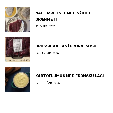
NAUTASNITSEL MEÐ SÝRÐU
GRÆNMETI
22. MARS, 2026
HROSSAGÚLLAS Í BRÚNNI SÓSU
14. JANÚAR, 2026
KARTÖFLUMÚS MEÐ FRÖNSKU LAGI
12. FEBRÚAR, 2025