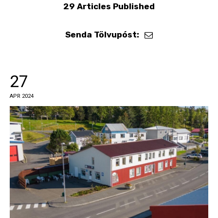
29
Articles Published
Senda Tölvupóst:
27
APR 2024