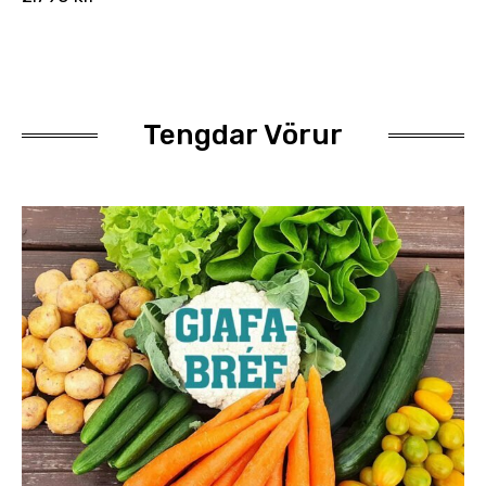
Tengdar Vörur