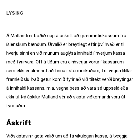
LÝSING
Á Matlandi er boðið upp á áskrift að grænmetiskössum frá
íslenskum bændum. Úrvalið er breytilegt eftir því hvað er til
hverju sinni en við munum auglýsa innihald í hverjum kassa
með fyrirvara. Oft á tíðum eru einhverjar vörur í kassanum
sem ekki er almennt að finna í stórmörkuðum, t.d. vegna lítillar
framleiðslu. Það getur komið fyrir að við tiltekt verði breytingar
á innihaldi kassans, m.a. vegna þess að vara sé uppseld eða
ekki til. Þá áskilur Matland sér að skipta viðkomandi vöru út
fyrir aðra.
Áskrift
Viðskiptavinir geta valið um að fá vikulegan kassa, á tveggja