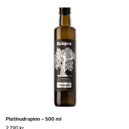
Platínudropinn – 500 ml
2.790
kr.