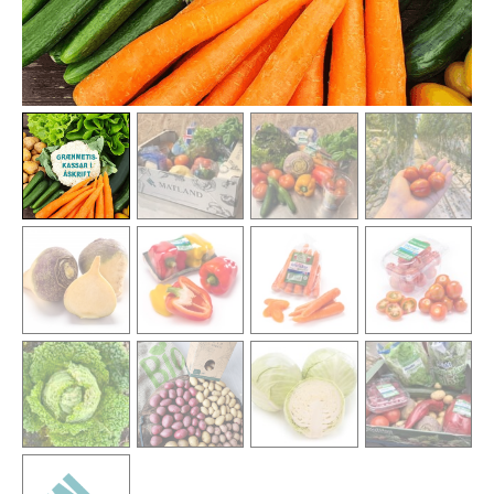
Styrkja
Hafa samband