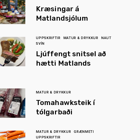
Kræsingar á
Matlandsjólum
UPPSKRIFTIR
MATUR & DRYKKUR
NAUT
SVÍN
Ljúffengt snitsel að
hætti Matlands
MATUR & DRYKKUR
Tomahawksteik í
tólgarbaði
MATUR & DRYKKUR
GRÆNMETI
UPPSKRIFTIR