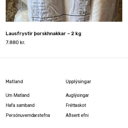
Lausfrystir þorskhnakkar – 2 kg
7.880
kr.
Matland
Upplýsingar
Um Matland
Auglýsingar
Hafa samband
Fréttaskot
Persónuverndarstefna
Aðsent efni