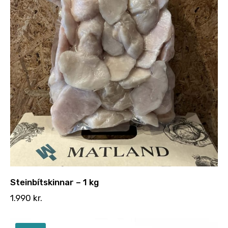
Styrkja
Hafa samband
Steinbítskinnar – 1 kg
1.990
kr.