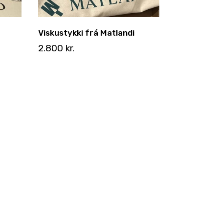
Viskustykki frá Matlandi
2.800
kr.