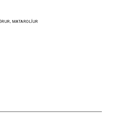
ÖRUR
,
MATAROLÍUR