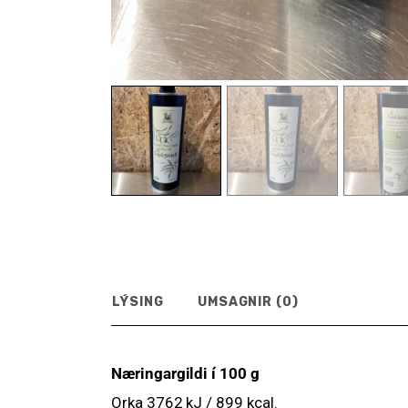
LÝSING
UMSAGNIR (0)
Næringargildi í 100 g
Orka 3762 kJ / 899 kcal.