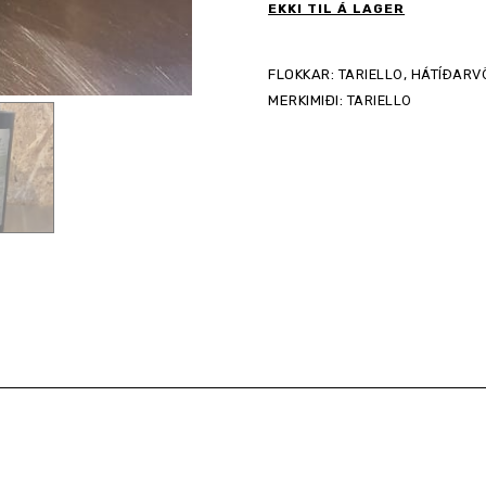
EKKI TIL Á LAGER
FLOKKAR:
TARIELLO
,
HÁTÍÐARV
MERKIMIÐI:
TARIELLO