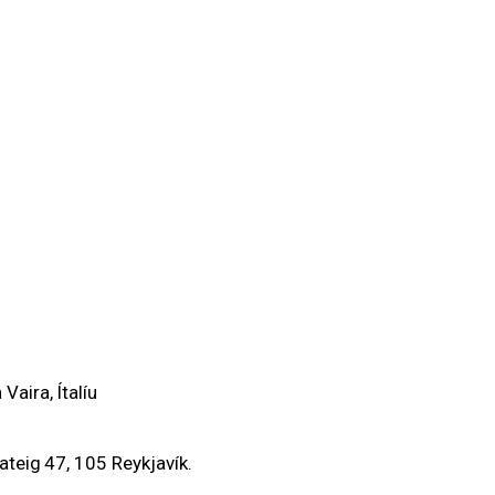
Vaira, Ítalíu
ateig 47, 105 Reykjavík.