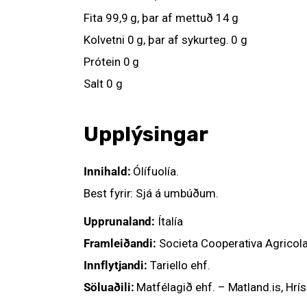
Fita 99,9 g, þar af mettuð 14 g
Kolvetni 0 g, þar af sykurteg. 0 g
Prótein 0 g
Salt 0 g
Upplýsingar
Innihald:
Ólífuolía.
Best fyrir: Sjá á umbúðum.
Upprunaland:
Ítalía
Framleiðandi:
Societa Cooperativa Agricola 
Innflytjandi:
Tariello ehf.
Söluaðili:
Matfélagið ehf. – Matland.is, Hrís