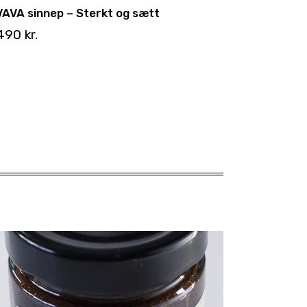
AVA sinnep – Sterkt og sætt
.490
kr.