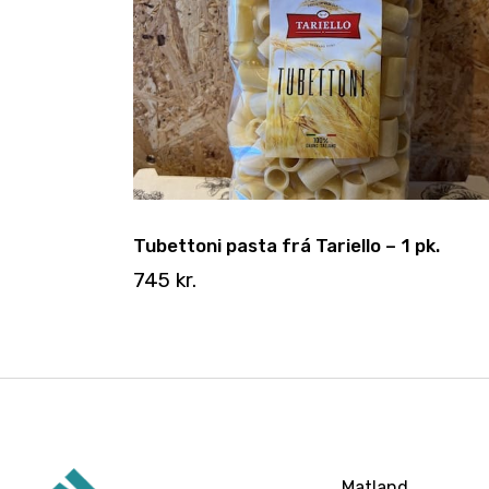
Tubettoni pasta frá Tariello – 1 pk.
745
kr.
Matland