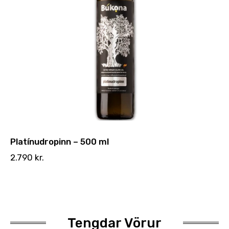
Platínudropinn – 500 ml
2.790
kr.
Tengdar Vörur