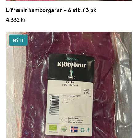
Lífrænir hamborgarar – 6 stk. í 3 pk
4.332
kr.
NÝTT