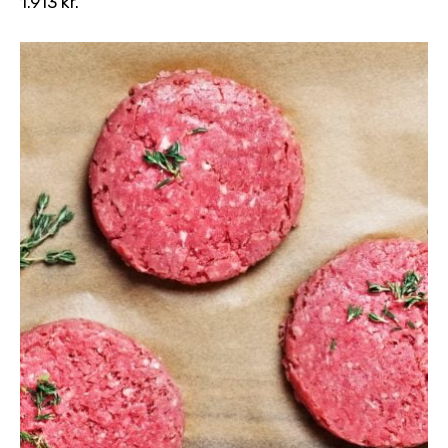
1.913
kr.