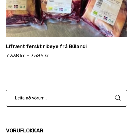
Lífrænt ferskt ribeye frá Búlandi
7.338
kr.
–
7.586
kr.
VÖRUFLOKKAR