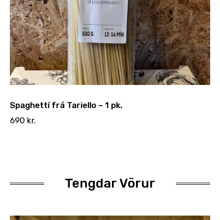
Spaghettí frá Tariello – 1 pk.
690
kr.
Tengdar Vörur