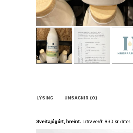
LÝSING
UMSAGNIR (0)
Sveitajógúrt, hreint.
Lítraverð: 830 kr./líter