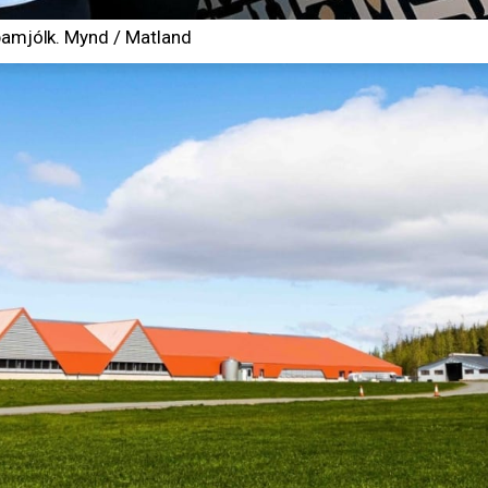
ppamjólk. Mynd / Matland