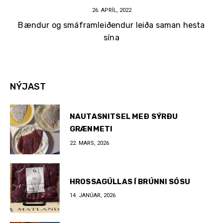
26. APRÍL, 2022
Bændur og smáframleiðendur leiða saman hesta
sína
NÝJAST
NAUTASNITSEL MEÐ SÝRÐU
GRÆNMETI
22. MARS, 2026
HROSSAGÚLLAS Í BRÚNNI SÓSU
14. JANÚAR, 2026