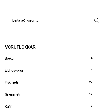
VÖRUFLOKKAR
4
Bækur
6
Eldhúsvörur
27
Fiskmeti
19
Grænmeti
2
Kaffi