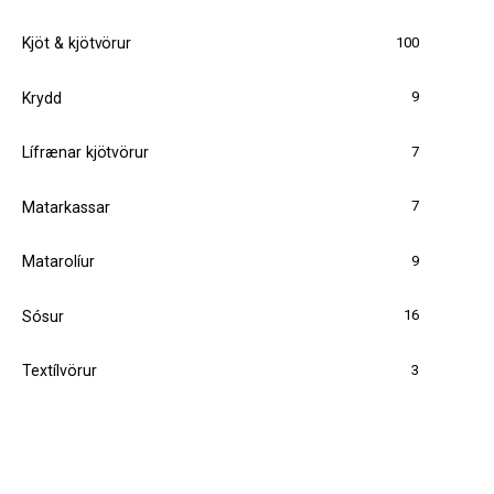
100
Kjöt & kjötvörur
9
Krydd
7
Lífrænar kjötvörur
7
Matarkassar
9
Matarolíur
16
Sósur
3
Textílvörur