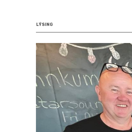
LÝSING