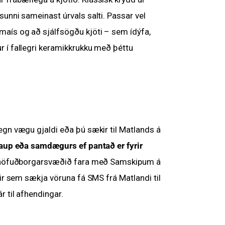
unni sameinast úrvals salti. Passar vel
aís og að sjálfsögðu kjöti – sem ídýfa,
 í fallegri keramikkrukku með þéttu
egn vægu gjaldi eða þú sækir til Matlands á
kaup eða samdægurs ef pantað er fyrir
ir höfuðborgarsvæðið fara með Samskipum á
eir sem sækja vöruna fá SMS frá Matlandi til
r til afhendingar.