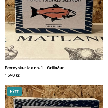
Færeyskur lax no. 1 – Grillaður
1.590
kr.
NÝTT