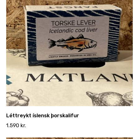
Léttreykt íslensk þorskalifur
1.590
kr.