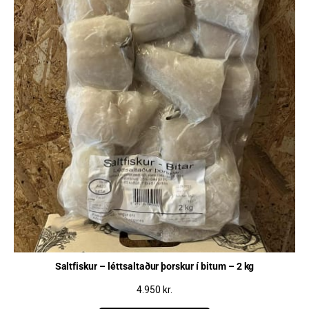
Saltfiskur – léttsaltaður þorskur í bitum – 2 kg
4.950
kr.