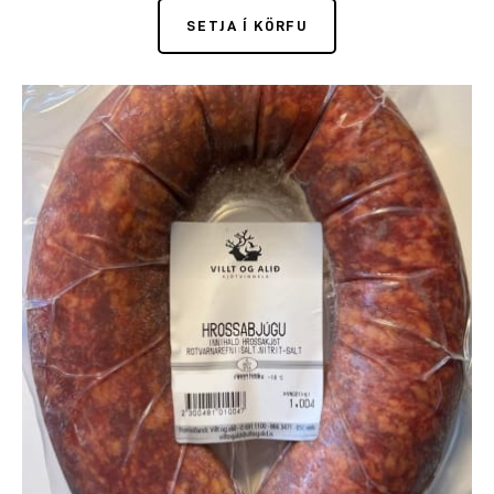
SETJA Í KÖRFU