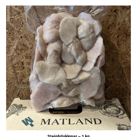
Steinbítskinnar – 1 kg