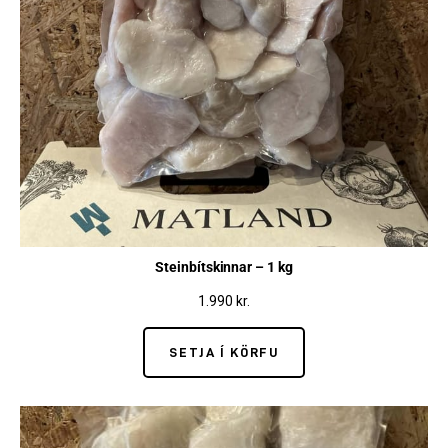
Steinbítskinnar – 1 kg
1.990
kr.
SETJA Í KÖRFU