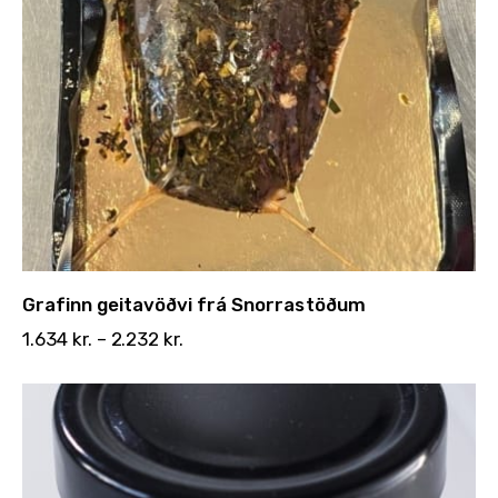
Grafinn geitavöðvi frá Snorrastöðum
1.634
kr.
–
2.232
kr.