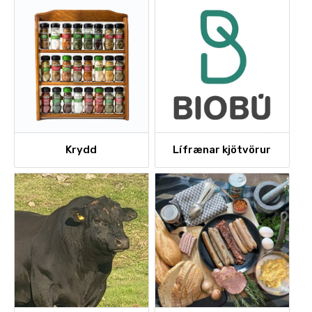
Krydd
Lífrænar kjötvörur