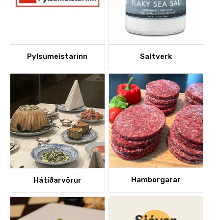
Pylsumeistarinn
Saltverk
Hamborgarar
Hátíðarvörur