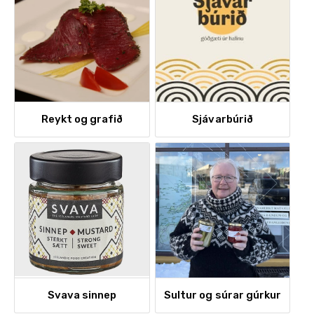
Reykt og grafið
Sjávarbúrið
Svava sinnep
Sultur og súrar gúrkur