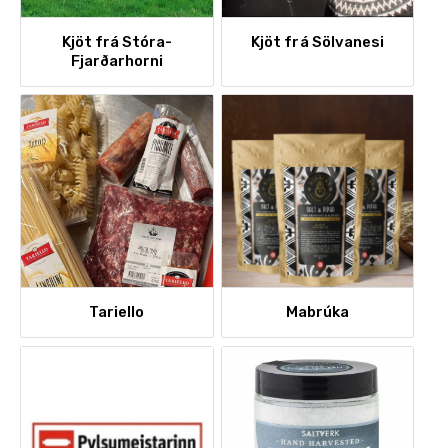
Kjöt frá Stóra-
Kjöt frá Sölvanesi
Fjarðarhorni
Tariello
Mabrúka