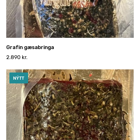
Grafin gæsabringa
2.890
kr.
NÝTT