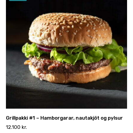
Grillpakki #1 – Hamborgarar, nautakjöt og pylsur
12.100
kr.