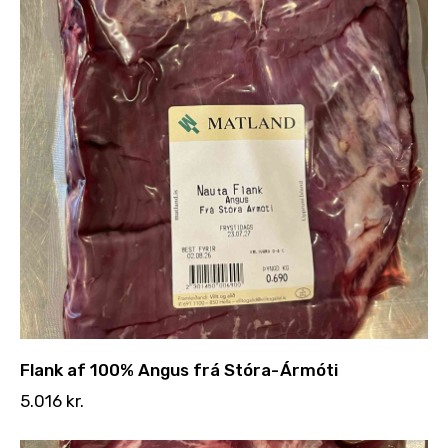
Flank af 100% Angus frá Stóra-Ármóti
5.016
kr.