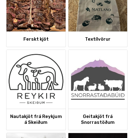
Ferskt kjöt
Textílvörur
Geitakjöt frá
Nautakjöt frá Reykjum
Snorrastöðum
á Skeiðum