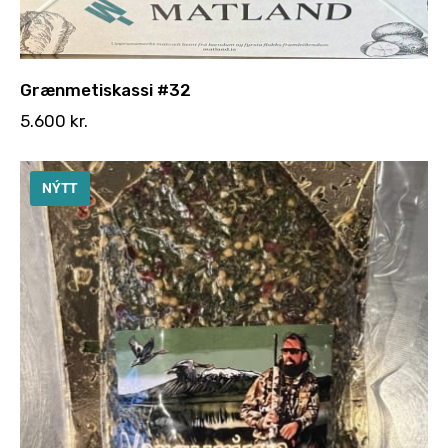
Grænmetiskassi #32
5.600
kr.
NÝTT