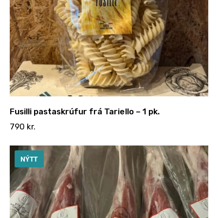
Fusilli pastaskrúfur frá Tariello – 1 pk.
790
kr.
NÝTT