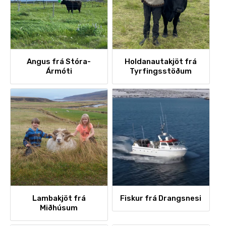
Angus frá Stóra-
Holdanautakjöt frá
Ármóti
Tyrfingsstöðum
Lambakjöt frá
Fiskur frá Drangsnesi
Miðhúsum